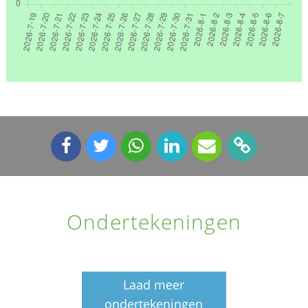
Ondertekeningen
Laad meer
ondertekeningen